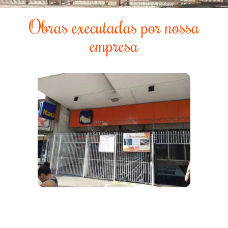
Obras executadas por nossa
empresa