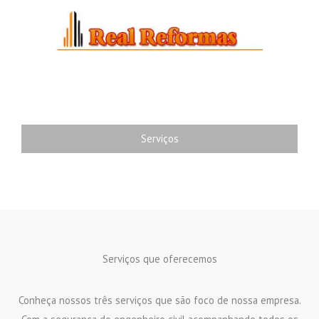
Ir
para
o
conteúdo
Serviços
Serviços que oferecemos
Conheça nossos três serviços que são foco de nossa empresa.