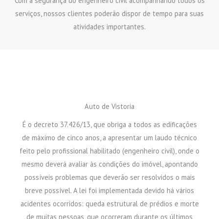
Com a segurança do engenheiro civil acompanhando todos os
serviços, nossos clientes poderão dispor de tempo para suas
atividades importantes.
Auto de Vistoria
É o decreto 37.426/13, que obriga a todos as edificações
de máximo de cinco anos, a apresentar um laudo técnico
feito pelo profissional habilitado (engenheiro civil), onde o
mesmo deverá avaliar às condições do imóvel, apontando
possíveis problemas que deverão ser resolvidos o mais
breve possível. A lei foi implementada devido há vários
acidentes ocorridos: queda estrutural de prédios e morte
de muitas pessoas, que ocorreram durante os últimos