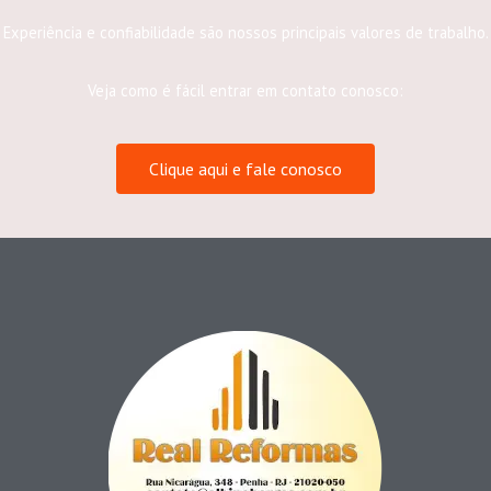
Experiência e confiabilidade são nossos principais valores de trabalho.
Veja como é fácil entrar em contato conosco:
Clique aqui e fale conosco